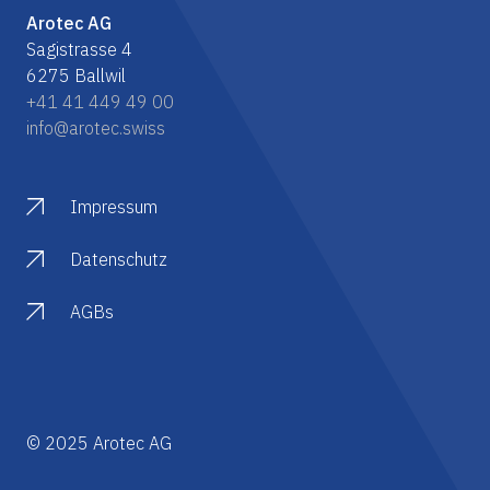
Arotec AG
Sagistrasse 4
6275 Ballwil
+41 41 449 49 00
info@arotec.swiss
Impressum
Datenschutz
AGBs
© 2025 Arotec AG