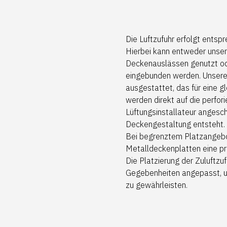
Die Luftzufuhr erfolgt entsp
Hierbei kann entweder unser
Deckenauslässen genutzt ode
eingebunden werden. Unsere 
ausgestattet, das für eine g
werden direkt auf die perfo
Lüftungsinstallateur angesch
Deckengestaltung entsteht.
Bei begrenztem Platzangebot
Metalldeckenplatten eine pra
Die Platzierung der Zuluftzuf
Gegebenheiten angepasst, um
zu gewährleisten.