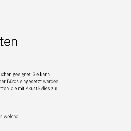
ten
Küchen geeignet. Sie kann
oder Büros eingesetzt werden
ten, die mit Akustikvlies zur
ns welche!