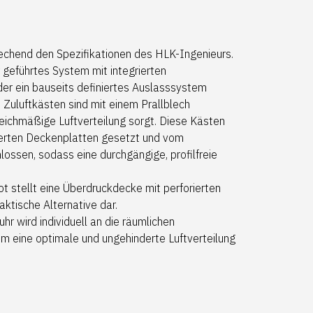
rechend den Spezifikationen des HLK-Ingenieurs.
 geführtes System mit integrierten
r ein bauseits definiertes Auslasssystem
Zuluftkästen sind mit einem Prallblech
leichmäßige Luftverteilung sorgt. Diese Kästen
rierten Deckenplatten gesetzt und vom
lossen, sodass eine durchgängige, profilfreie
 stellt eine Überdruckdecke mit perforierten
ktische Alternative dar.
uhr wird individuell an die räumlichen
 eine optimale und ungehinderte Luftverteilung