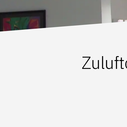
Zuluf