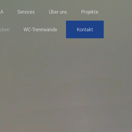
IA
Services
Über uns
Projekte
ecken
WC-Trennwände
Kontakt