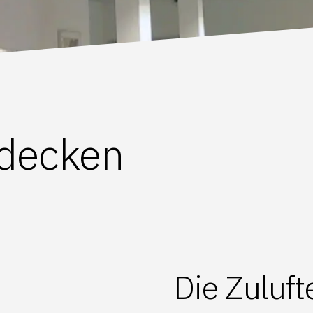
tdecken
Die Zuluf