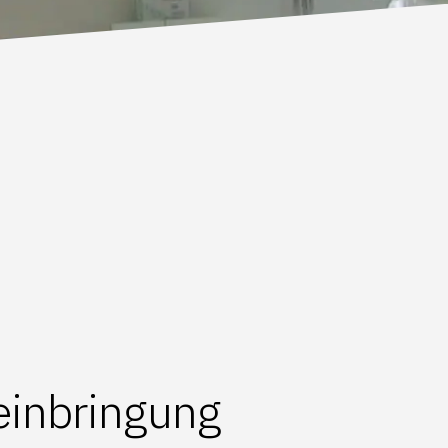
teinbringung