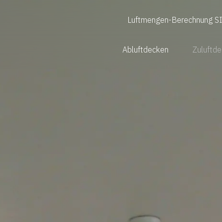
Luftmengen-Berechnung S
Abluftdecken
Zuluftd