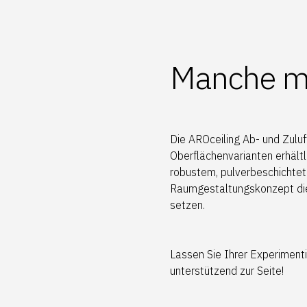
Manche m
Die AROceiling Ab- und Zuluf
Oberflächenvarianten erhältl
robustem, pulverbeschichtet
Raumgestaltungskonzept die 
setzen.
Lassen Sie Ihrer Experimenti
unterstützend zur Seite!